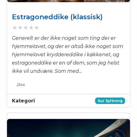
Estragoneddike (klassisk)
Generelt er der ikke noget som ting der er
hjemmelavet, og der er altså ikke noget som
hjemmelavet kryddereddike i køkkenet, og
estragoneddike er en af dem, som jeg helst
ikke vil undvære. Som med...
2544
Kategori
Sur Syltning