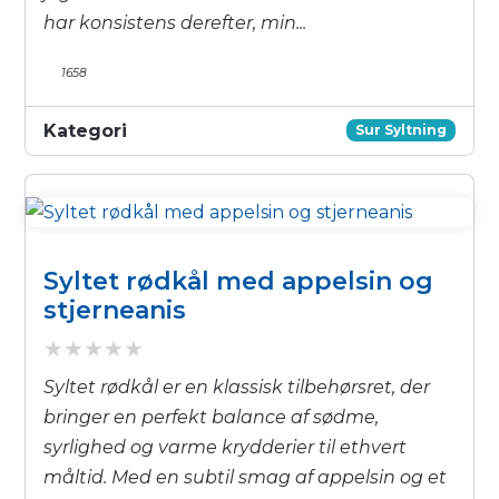
har konsistens derefter, min...
1658
Kategori
Sur Syltning
Syltet rødkål med appelsin og
stjerneanis
Syltet rødkål er en klassisk tilbehørsret, der
bringer en perfekt balance af sødme,
syrlighed og varme krydderier til ethvert
måltid. Med en subtil smag af appelsin og et