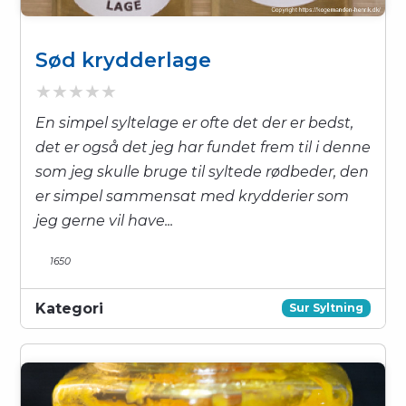
Sød krydderlage
En simpel syltelage er ofte det der er bedst,
det er også det jeg har fundet frem til i denne
som jeg skulle bruge til syltede rødbeder, den
er simpel sammensat med krydderier som
jeg gerne vil have...
1650
Kategori
Sur Syltning