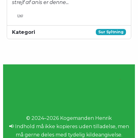
strejf af anis er denne...
1261
Kategori
Sur Syltning
© 2024–2026 Kogemanden Henrik
📢 Indhold må ikke kopieres uden tilladelse, men
må gerne deles med tydelig kildeangivelse.