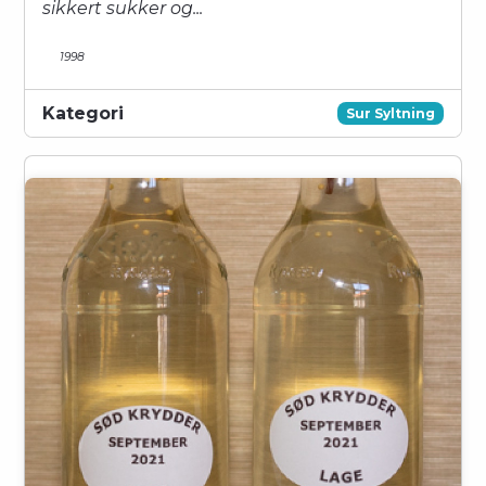
sikkert sukker og...
1998
Kategori
Sur Syltning