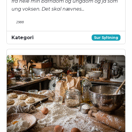
fra hele min barndom og ungdom og ja som
ung voksen. Det skal nævnes...
2988
Kategori
Sur Syltning