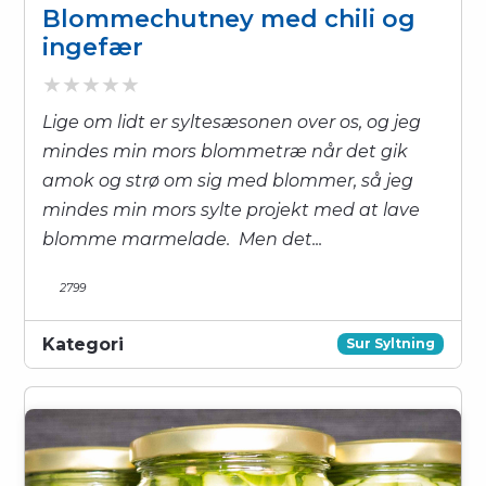
Blommechutney med chili og
ingefær
Lige om lidt er syltesæsonen over os, og jeg
mindes min mors blommetræ når det gik
amok og strø om sig med blommer, så jeg
mindes min mors sylte projekt med at lave
blomme marmelade. Men det...
2799
Kategori
Sur Syltning