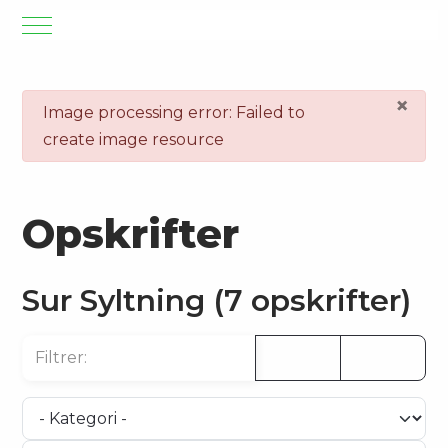
Mobile Menu Toggle
×
danger
Image processing error: Failed to
create image resource
Opskrifter
Sur Syltning (7 opskrifter)