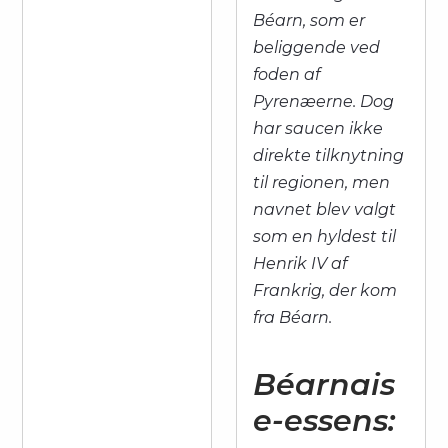
Béarn, som er
beliggende ved
foden af
Pyrenæerne. Dog
har saucen ikke
direkte tilknytning
til regionen, men
navnet blev valgt
som en hyldest til
Henrik IV af
Frankrig, der kom
fra Béarn.
Béarnais
e-essens: