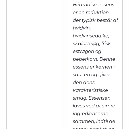
Béarnaise-essens
er en reduktion,
der typisk består af
hvidvin,
hvidvinseddike,
skalotteløg, frisk
estragon og
peberkorn. Denne
essens er kernen i
saucen og giver
den dens
karakteristiske
smag. Essensen
laves ved at simre
ingredienserne
sammen, indtil de