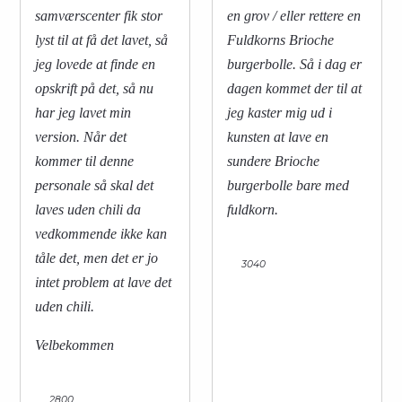
samværscenter fik stor
en grov / eller rettere en
lyst til at få det lavet, så
Fuldkorns Brioche
jeg lovede at finde en
burgerbolle. Så i dag er
opskrift på det, så nu
dagen kommet der til at
har jeg lavet min
jeg kaster mig ud i
version. Når det
kunsten at lave en
kommer til denne
sundere Brioche
personale så skal det
burgerbolle bare med
laves uden chili da
fuldkorn.
vedkommende ikke kan
tåle det, men det er jo
3040
intet problem at lave det
uden chili.
Velbekommen
2800