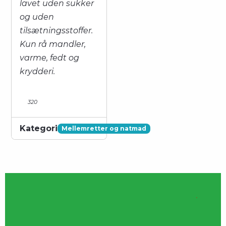
lavet uden sukker
og uden
tilsætningsstoffer.
Kun rå mandler,
varme, fedt og
krydderi.
320
Kategori
Mellemretter og natmad