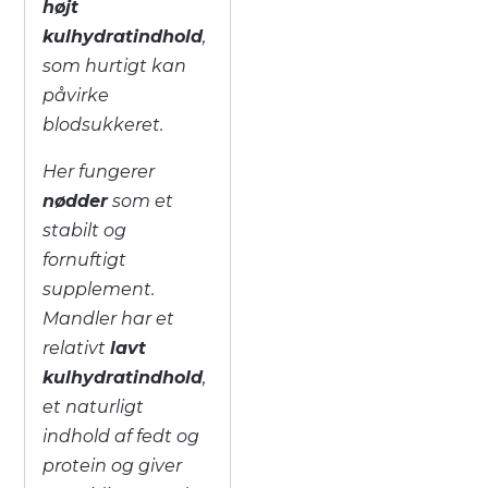
højt
kulhydratindhold
,
som hurtigt kan
påvirke
blodsukkeret.
Her fungerer
nødder
som et
stabilt og
fornuftigt
supplement.
Mandler har et
relativt
lavt
kulhydratindhold
,
et naturligt
indhold af fedt og
protein og giver