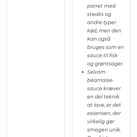
parret med
steaks og
andre typer
kød, men den
kan også
bruges som en
sauce til fisk
og grøntsager.
Selvom
béarnaise-
sauce kræver
en del teknik
at lave, er det
essensen, der
virkelig gør
smagen unik.