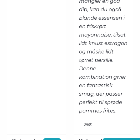
mangler en god
dip, kan du også
blande essensen i
en friskrørt
mayonnaise, tilsat
lidt knust estragon
og måske lidt
tørret persille.
Denne
kombination giver
en fantastisk
smag, der passer
perfekt til sprøde
pommes frites.
2965