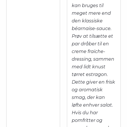
kan bruges til
meget mere end
den klassiske
béarnaise-sauce.
Prøv at tilsætte et
par dråber til en
creme fraiche-
dressing, sammen
med lidt knust
tørret estragon.
Dette giver en frisk
og aromatisk
smag, der kan
løfte enhver salat.
Hvis du har
pomfritter og