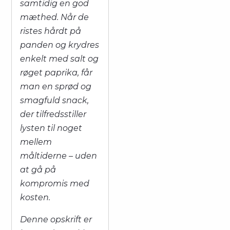
samtidig en god
mæthed. Når de
ristes hårdt på
panden og krydres
enkelt med salt og
røget paprika, får
man en sprød og
smagfuld snack,
der tilfredsstiller
lysten til noget
mellem
måltiderne – uden
at gå på
kompromis med
kosten.
Denne opskrift er