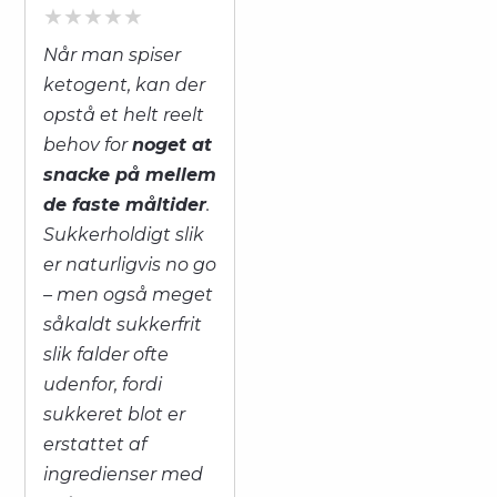
Når man spiser
ketogent, kan der
opstå et helt reelt
behov for
noget at
snacke på mellem
de faste måltider
.
Sukkerholdigt slik
er naturligvis no go
– men også meget
såkaldt sukkerfrit
slik falder ofte
udenfor, fordi
sukkeret blot er
erstattet af
ingredienser med