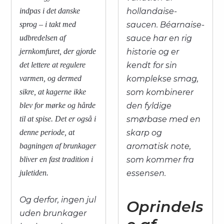
indpas i det danske
hollandaise-
sprog – i takt med
saucen. Béarnaise-
udbredelsen af
sauce har en rig
jernkomfuret, der gjorde
historie og er
det lettere at regulere
kendt for sin
varmen, og dermed
komplekse smag,
sikre, at kagerne ikke
som kombinerer
blev for mørke og hårde
den fyldige
til at spise. Det er også i
smørbase med en
denne periode, at
skarp og
bagningen af brunkager
aromatisk note,
bliver en fast tradition i
som kommer fra
juletiden.
essensen.
Og derfor, ingen jul
Oprindels
uden brunkager