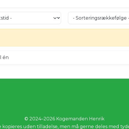
© 2024–2026 Kogemanden Henrik
e kopieres uden tilladelse, men må gerne deles med tydel