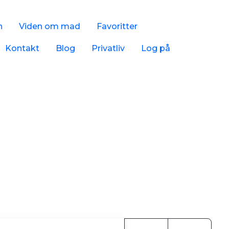
n
Viden om mad
Favoritter
Kontakt
Blog
Privatliv
Log på