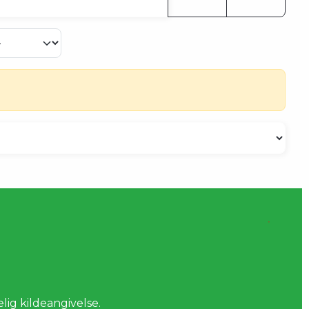
ig kildeangivelse.