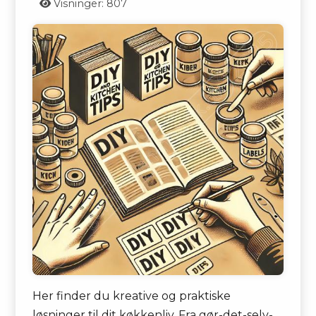
Visninger: 807
Her finder du kreative og praktiske
løsninger til dit køkkenliv. Fra gør-det-selv-