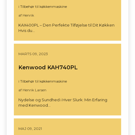
i
Tilbehør til køkkenmaskine
af Henrik
KAX400PL – Den Perfekte Tilføjelse til Dit Køkken
Hvis du…
MARTS 09, 2023
Kenwood KAH740PL
i
Tilbehør til køkkenmaskine
af Henrik Larsen
Nydelse og Sundhed i Hver Slurk: Min Erfaring
med Kenwood…
MAJ 09, 2021