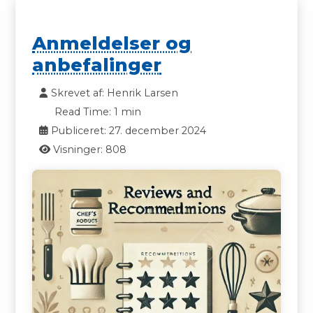
Anmeldelser og
anbefalinger
Skrevet af:
Henrik Larsen
Read Time: 1 min
Publiceret: 27. december 2024
Visninger: 808