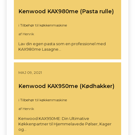
Kenwood KAX980me (Pasta rulle)
i
Tilbehør til køkkenmaskine
af Henrik
Lav din egen pasta som en professionel med
KAX980me Lasagne…
MAJ 09, 2021
Kenwood KAX950me (Kødhakker)
i
Tilbehør til køkkenmaskine
af Henrik
Kenwood KAX950ME: Din Ultimative
Køkkenpartner til Hjemmelavede Pølser, Kager
og…