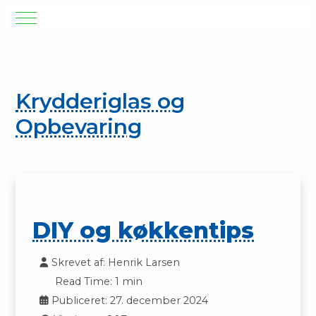
Mobile Menu Toggle
Krydderiglas og
Opbevaring
DIY og køkkentips
Skrevet af:
Henrik Larsen
Read Time: 1 min
Publiceret: 27. december 2024