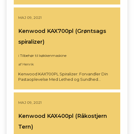
MAJ 09, 2021
Kenwood KAX700pl (Grøntsags
spiralizer)
i
Tilbehør til køkkenmaskine
af Henrik
Kenwood KAX700PL Spiralizer: Forvandler Din
Pastaoplevelse Med Lethed og Sundhed…
MAJ 09, 2021
Kenwood KAX400pl (Råkostjern
Tern)