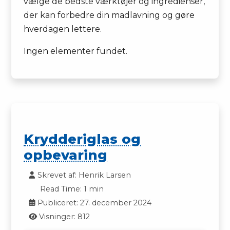
vælge de bedste værktøjer og ingredienser,
der kan forbedre din madlavning og gøre
hverdagen lettere.
Ingen elementer fundet.
Krydderiglas og
opbevaring
Skrevet af:
Henrik Larsen
Read Time: 1 min
Publiceret: 27. december 2024
Visninger: 812